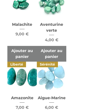
Malachite
Aventurine
verte
Prix
9,00 €
Prix
4,00 €
Ajouter au
Ajouter au
panier
panier
Liberté
Sérénité
Amazonite
Aigue-Marine
Prix
Prix
7,00 €
6,00 €