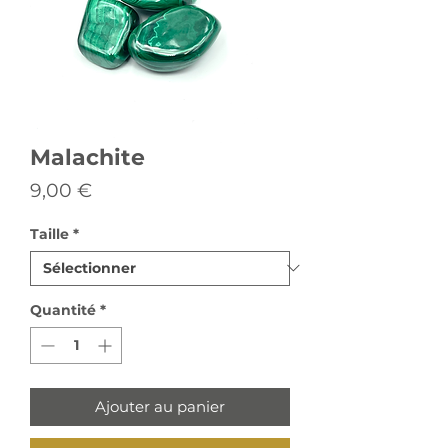
Malachite
Prix
9,00 €
Taille
*
Quantité
*
Ajouter au panier