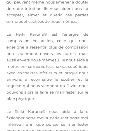
qui peuvent même nous amener à douter
de notre intuition. Ils nous aident aussi à
accepter, aimer et guérir ces parties
sombres et cachées de nous-mêmes.
Le Reiki Karuna® est l'énergie de
compassion en action, celle qui nous
enseigne à ressentir plus de compassion
non seulement envers les autres, mais
aussi envers nous-mêmes. Elle nous aide à
mettre en harmonie les chakras supérieurs
avec les chakras inférieurs, et lorsque nous
arrivons à reconnaître le soutien et la
sagesse qui nous viennent du Divin, nous
pouvons alors la faire se manifester sur le
plan physique.
Le Reiki Karuna® nous aide à faire
fusionner notre moi supérieur et notre moi
inférieur, afin que puisse se manifester
notre nature divine dans notre vie de tous