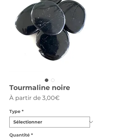
Tourmaline noire
Prix
À partir de
3,00€
promotionnel
Type
*
Quantité
*