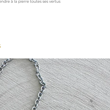
endre à la pierre toutes ses vertus
s