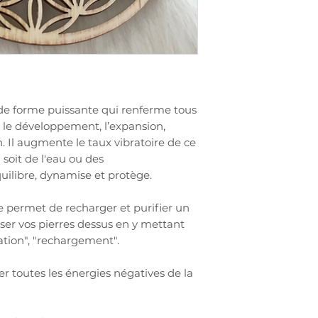
 de forme puissante qui renferme tous
t le développement, l’expansion,
n. Il augmente le taux vibratoire de ce
 soit de l'eau ou des
uilibre, dynamise et protège.
vie permet de recharger et purifier un
poser vos pierres dessus en y mettant
ication", "rechargement".
er toutes les énergies négatives de la