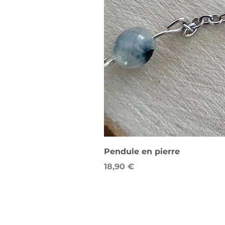
Pendule en pierre
Prix
18,90 €