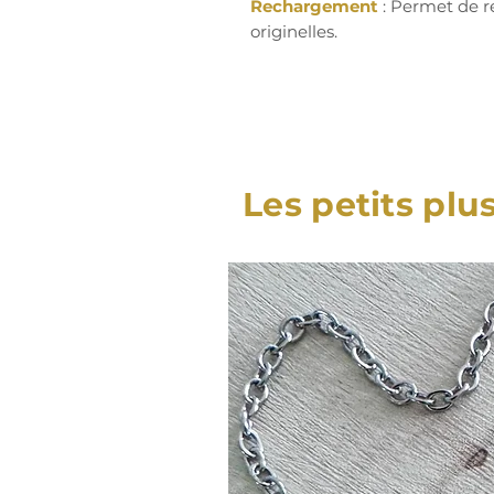
Rechargement
: Permet de r
originelles.
Les petits plu