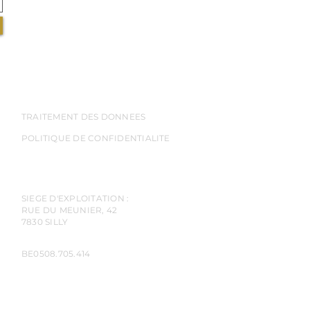
TRAITEMENT DES DONNEES
POLITIQUE DE CONFIDENTIALITE
SIEGE D'EXPLOITATION :
RUE DU MEUNIER, 42
7830 SILLY
BE0508.705.414