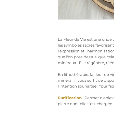
La Fleur de Vie est une onde
les symboles sacrés favorisan
l’expression et l’harmonisatio
que l'on pose dessus, que cela
minéraux. Elle régénère, rééq
En lithothérapie, la fleur de 
minéral. Il vous suffit de dis
l'intention souhaitée : "purif
Purification
: Permet d'enlev
pierre dont elle s'est chargée.