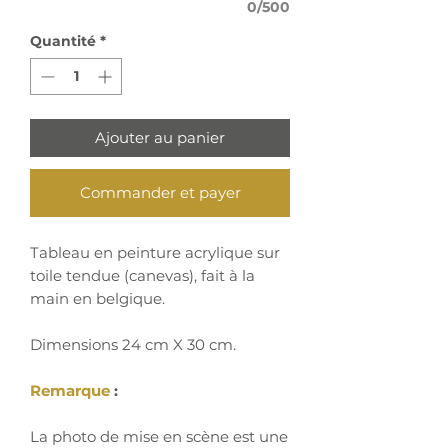
0/500
Quantité
*
Ajouter au panier
Commander et payer
Tableau en peinture acrylique sur
toile tendue (canevas), fait à la
main en belgique.
Dimensions 24 cm X 30 cm.
Remarque
:
La photo de mise en scène est une