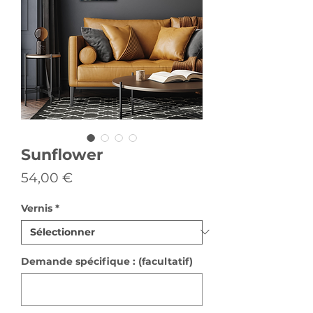
Sunflower
Prix
54,00 €
Vernis
*
Demande spécifique : (facultatif)