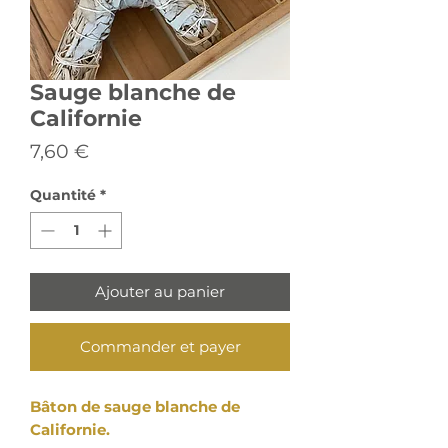
Sauge blanche de
Californie
Prix
7,60 €
Quantité
*
Ajouter au panier
Commander et payer
Bâton de sauge blanche de
Californie.