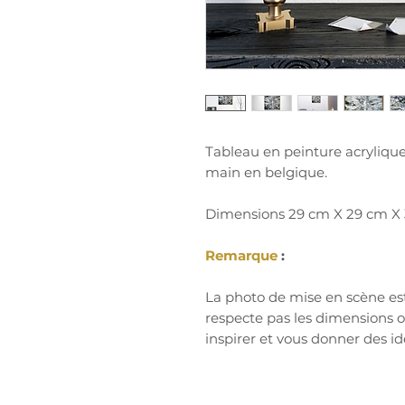
Tableau en peinture acrylique 
main en belgique.
Dimensions 29 cm X 29 cm X 3
Remarque
:
La photo de mise en scène est
respecte pas les dimensions off
inspirer et vous donner des i