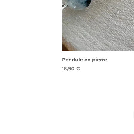
Pendule en pierre
Prix
18,90 €