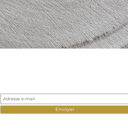
Aperçu rapide
Abonnement newsletter
Envoyer