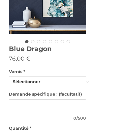
Blue Dragon
Prix
76,00 €
Vernis
*
Demande spécifique : (facultatif)
0/500
Quantité
*