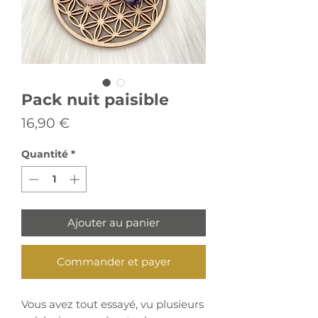
Pack nuit paisible
Prix
16,90 €
Quantité
*
Ajouter au panier
Commander et payer
Vous avez tout essayé, vu plusieurs