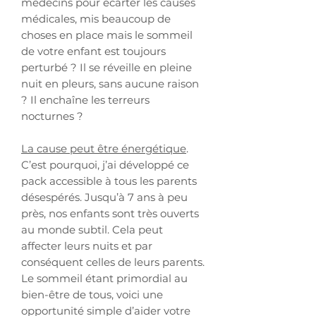
médecins pour écarter les causes
médicales, mis beaucoup de
choses en place mais le sommeil
de votre enfant est toujours
perturbé ? Il se réveille en pleine
nuit en pleurs, sans aucune raison
? Il enchaîne les terreurs
nocturnes ?
La cause peut être énergétique
.
C’est pourquoi, j’ai développé ce
pack accessible à tous les parents
désespérés. Jusqu’à 7 ans à peu
près, nos enfants sont très ouverts
au monde subtil. Cela peut
affecter leurs nuits et par
conséquent celles de leurs parents.
Le sommeil étant primordial au
bien-être de tous, voici une
opportunité simple d’aider votre