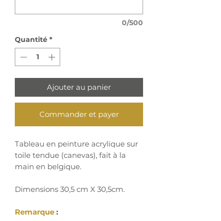
0/500
Quantité
*
Ajouter au panier
Commander et payer
Tableau en peinture acrylique sur
toile tendue (canevas), fait à la
main en belgique.
Dimensions 30,5 cm X 30,5cm.
Remarque
: