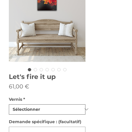
Let's fire it up
Prix
61,00 €
Vernis
*
Demande spécifique : (facultatif)