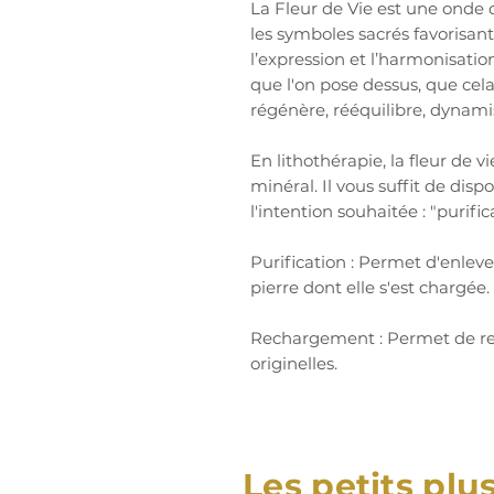
La Fleur de Vie est une onde
les symboles sacrés favorisan
l’expression et l’harmonisatio
que l'on pose dessus, que cela
régénère, rééquilibre, dynami
En lithothérapie, la fleur de 
minéral. Il vous suffit de dis
l'intention souhaitée : "purifi
Purification : Permet d'enleve
pierre dont elle s'est chargée.
Rechargement : Permet de rend
originelles.
Les petits plu