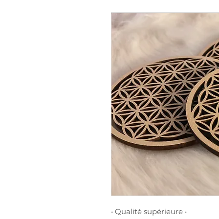
• Qualité supérieure •