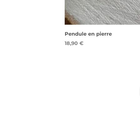
Pendule en pierre
Prix
18,90 €
LIVRAISON