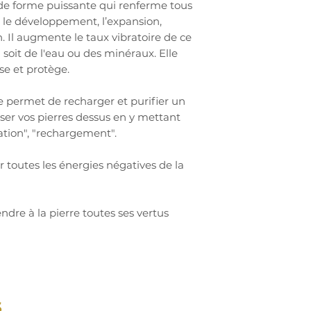
 de forme puissante qui renferme tous
t le développement, l’expansion,
n. Il augmente le taux vibratoire de ce
 soit de l'eau ou des minéraux. Elle
se et protège.
vie permet de recharger et purifier un
poser vos pierres dessus en y mettant
cation", "rechargement".
r toutes les énergies négatives de la
re à la pierre toutes ses vertus
s