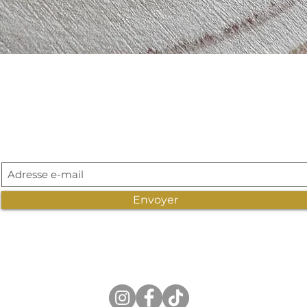
Aperçu rapide
Abonnement newsletter
Envoyer