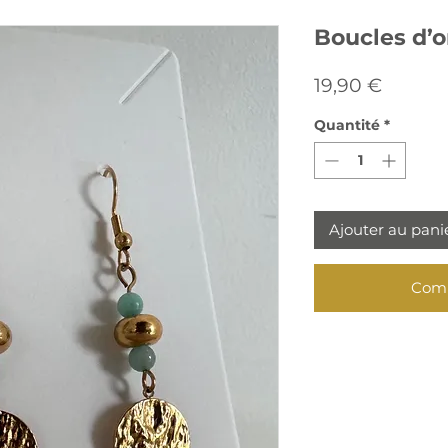
Boucles d’o
Prix
19,90 €
Quantité
*
Ajouter au pani
Comm