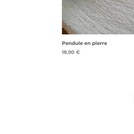
Pendule en pierre
Prix
18,90 €