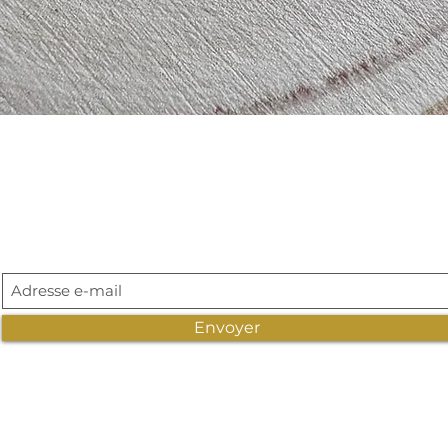
Aperçu rapide
Abonnement newsletter
Envoyer