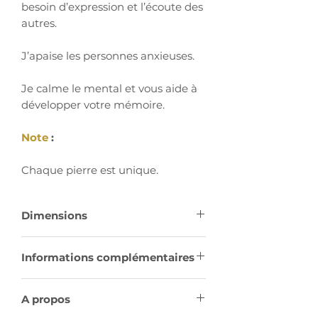
besoin d’expression et l’écoute des
autres.
J’apaise les personnes anxieuses.
Je calme le mental et vous aide à
développer votre mémoire.
Note
:
Chaque pierre est unique.
Dimensions
Informations complémentaires
Chakra
: Gorge
A propos
Système Cristallin Trigonal
: