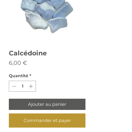
Calcédoine
Prix
6,00 €
Quantité
*
Ajouter au panier
Commander et payer