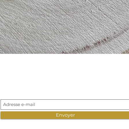
Aperçu rapide
Abonnement newsletter
Envoyer