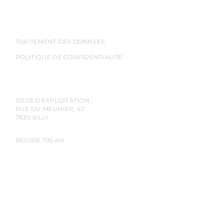
TRAITEMENT DES DONNEES
POLITIQUE DE CONFIDENTIALITE
SIEGE D'EXPLOITATION :
RUE DU MEUNIER, 42
7830 SILLY
BE0508.705.414