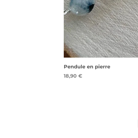
Pendule en pierre
Prix
18,90 €