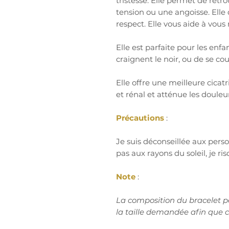
tristesse. Elle permet de retr
tension ou une angoisse. Elle 
respect. Elle vous aide à vous
Elle est parfaite pour les enfa
craignent le noir, ou de se cou
Elle offre une meilleure cicatr
et rénal et atténue les douleur
Précautions
:
Je suis déconseillée aux per
pas aux rayons du soleil, je r
Note
:
La composition du bracelet p
la taille demandée afin que c