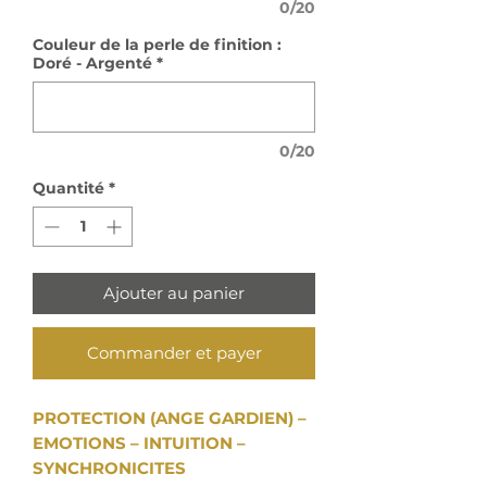
0/20
Couleur de la perle de finition :
Doré - Argenté
*
0/20
Quantité
*
Ajouter au panier
Commander et payer
PROTECTION (ANGE GARDIEN) –
EMOTIONS – INTUITION –
SYNCHRONICITES