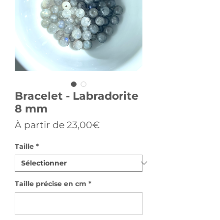
Bracelet - Labradorite
8 mm
Prix
À partir de
23,00€
promotionnel
Taille
*
Taille précise en cm
*