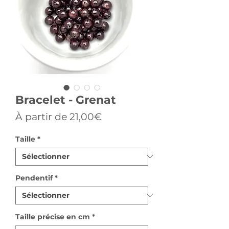
Bracelet - Grenat
Prix
À partir de
21,00€
promotionnel
Taille
*
Pendentif
*
Taille précise en cm
*