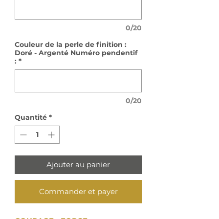
0/20
Couleur de la perle de finition :
Doré - Argenté Numéro pendentif
:
*
0/20
Quantité
*
Ajouter au panier
Commander et payer