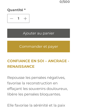
0/500
Quantité
*
Ajouter au panier
Commander et payer
CONFIANCE EN SOI – ANCRAGE -
RENAISSANCE
Repousse les pensées négatives,
favorise la reconstruction en
effaçant les souvenirs douloureux,
libère les pensées bloquantes.
Elle favorise la sérénité et la paix