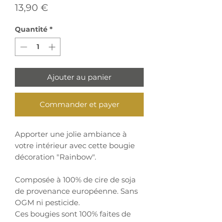
Prix
13,90 €
Quantité
*
Ajouter au panier
Commander et payer
Apporter une jolie ambiance à
votre intérieur avec cette bougie
décoration "Rainbow".
Composée à 100% de cire de soja
de provenance européenne. Sans
OGM ni pesticide.
Ces bougies sont 100% faites de