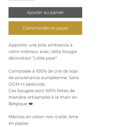
Ajouter au panier
Commander et payer
Apporter une jolie ambiance à
votre intérieur avec cette bougie
décoration "Little pear".
Composée à 100% de cire de soja
de provenance européenne. Sans
OGM ni pesticide.
Ces bougies sont 100% faites de
manière artisanales à la main en
Belgique ❤️.
Mèches en coton non-traité, âme
en papier.