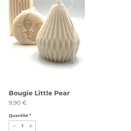
Bougie Little Pear
Prix
9,90 €
Quantité
*