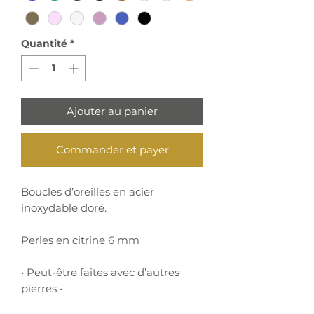
Quantité
*
Ajouter au panier
Commander et payer
Boucles d’oreilles en acier
inoxydable doré.
Perles en citrine 6 mm
• Peut-être faites avec d’autres
pierres •