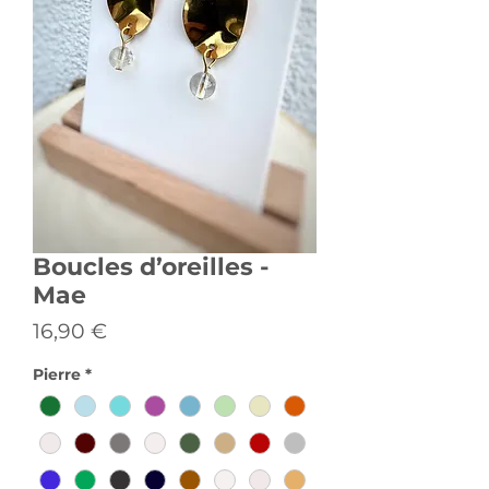
Boucles d’oreilles -
Mae
Prix
16,90 €
Pierre
*