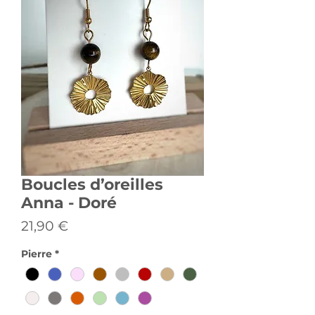
Boucles d’oreilles
Anna - Doré
Prix
21,90 €
Pierre
*