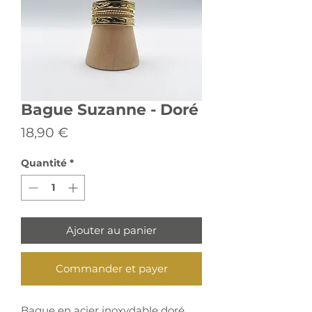
Bague Suzanne - Doré
Prix
18,90 €
Quantité
*
Ajouter au panier
Commander et payer
Bague en acier inoxydable doré