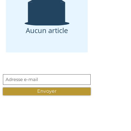
Aucun article
Abonnement newsletter
Envoyer
LIVRAISON
Belgique - France