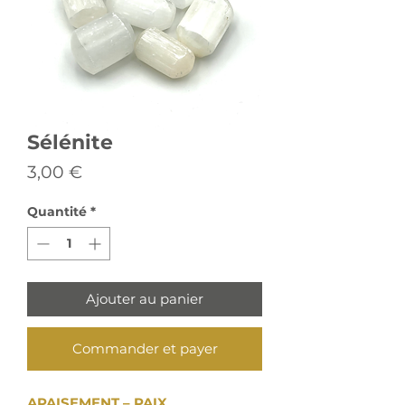
Sélénite
Prix
3,00 €
Quantité
*
Ajouter au panier
Commander et payer
APAISEMENT – PAIX