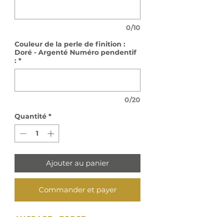
0/10
Couleur de la perle de finition :
Doré - Argenté Numéro pendentif
:
*
0/20
Quantité
*
Ajouter au panier
Commander et payer