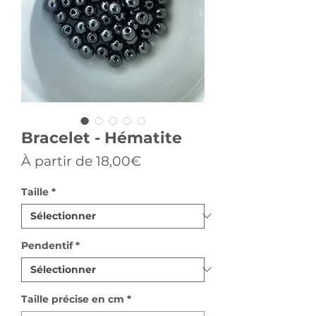
Bracelet - Hématite
Prix
À partir de
18,00€
promotionnel
Taille
*
Pendentif
*
Taille précise en cm
*