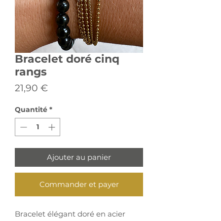
Bracelet doré cinq
rangs
Prix
21,90 €
Quantité
*
Ajouter au panier
Commander et payer
Bracelet élégant doré en acier