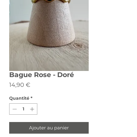
Bague Rose - Doré
Prix
14,90 €
Quantité
*
Ajouter au panier