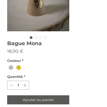
Bague Mona
Prix
18,90 €
Couleur
*
Quantité
*
Ajouter au panier