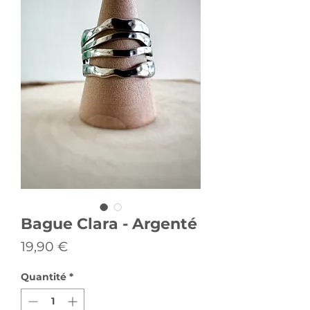
Bague Clara - Argenté
Prix
19,90 €
Quantité
*