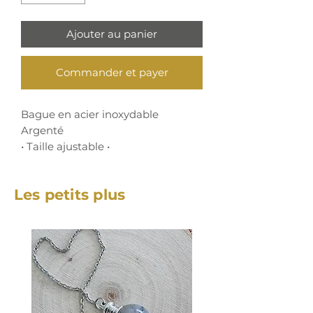
Ajouter au panier
Commander et payer
Bague en acier inoxydable
Argenté
• Taille ajustable •
Les petits plus